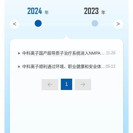
2024
2023
年
年
<
>
中科离子国产超导质子治疗系统进入NMPA创新通道
11-29
中科离子顺利通过环境、职业健康和安全体系认证
05-13
1
省级重