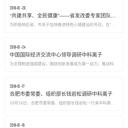
“不忘初心、牢记使命”主题教...
2019-10
-28
“共建共享、全民健康”——省发改委专家团队考察中科离子
为积极响应省、市关于加快推进特色小镇建设的号召，在“共
建共享、全民健康”的国家战略背景下，10月26日，省发改委
组织专家团队莅临合肥高新区健康医疗小镇，实地考察中科离
子超导回旋质子治疗系统研...
2019-10
-24
中国国际经济交流中心领导调研中科离子
为支撑制造强国建设，围绕创新发展成为第一动力，推动科研
管理体制改革，10月23日，中国国际经济交流中心首席研究
员张燕生一行专程来肥调研中科离子。公司副总经理陈永华接
待调研组一行。 在公司新...
2019-10
-17
合肥市委常委、组织部长钱岩松调研中科离子
10月16日，合肥市委常委、组织部长钱岩松一行来中科离子
调研企业经营发展和人才创新创业等情况。合肥产投集团董事
长雍凤山，公司副总经理刘璐接待并汇报了超导质子项目的最
新进展。 在公司新园区集...
2019-10
-15