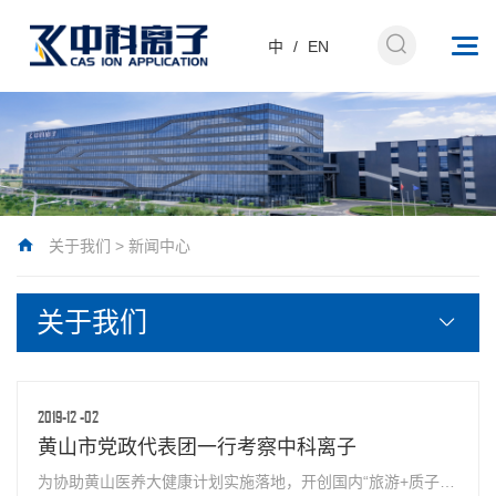
中
/
EN
关于我们
>
新闻中心
关于我们
2019-12
-02
黄山市党政代表团一行考察中科离子
为协助黄山医养大健康计划实施落地，开创国内“旅游+质子治