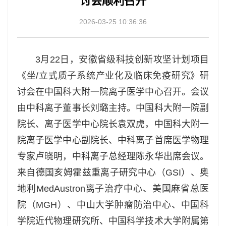
讨会顺利召开
2026
-03-25 10:36:36
3月22日，安徽省级科技创新攻坚计划项目
《坐/立式质子系统产业化及临床免疫研究》研
讨会在中国科大附一院离子医学中心召开。会议
由中科离子董事长刘璐主持。中国科大附一院副
院长、离子医学中心院长袁双虎，中国科大附一
院离子医学中心副院长、中科离子首席医学物理
专家卢晓明，中科离子总经理陈永华出席会议。
来自德国亥姆霍兹重离子研究中心（GSI）、奥
地利MedAustron离子治疗中心、美国麻省总医
院（MGH）、中山大学肿瘤防治中心、中国科
学院近代物理研究所、中国科学技术大学附属第