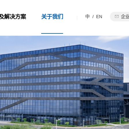
及解决方案
关于我们
中
/
EN
企