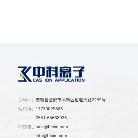
安徽省合肥市高新区柏堰湾路2299号
地址：
17730029888
电话：
0551-65668936
sale@hfcim.com
邮箱：
info@hfcim.com